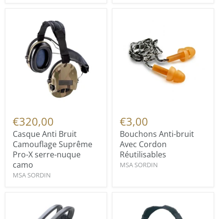
€320,00
€3,00
Casque Anti Bruit
Bouchons Anti-bruit
Camouflage Suprême
Avec Cordon
Pro-X serre-nuque
Réutilisables
camo
MSA SORDIN
MSA SORDIN