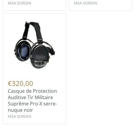
MSA SORDIN
MSA SORDIN
€320,00
Casque de Protection
Auditive Tir Militaire
Suprême Pro-X serre-
nuque noir
MSA SORDIN