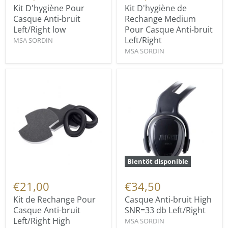
Kit D'hygiène Pour
Kit D'hygiène de
Casque Anti-bruit
Rechange Medium
Left/Right low
Pour Casque Anti-bruit
Left/Right
MSA SORDIN
MSA SORDIN
Bientôt disponible
€21,00
€34,50
Kit de Rechange Pour
Casque Anti-bruit High
Casque Anti-bruit
SNR=33 db Left/Right
Left/Right High
MSA SORDIN