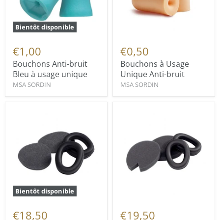
Bientôt disponible
€1,00
€0,50
Bouchons Anti-bruit
Bouchons à Usage
Bleu à usage unique
Unique Anti-bruit
MSA SORDIN
MSA SORDIN
Bientôt disponible
€18,50
€19,50