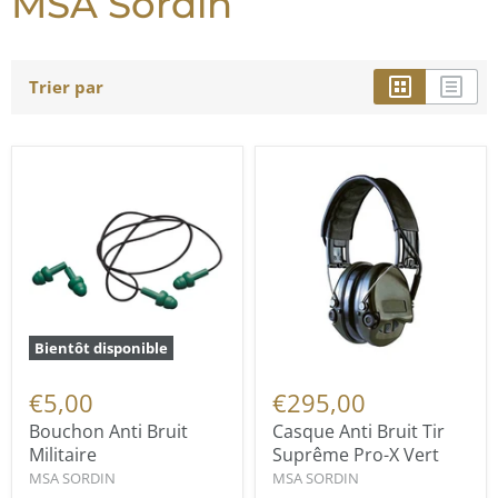
MSA Sordin
Trier par
Bientôt disponible
€5,00
€295,00
Bouchon Anti Bruit
Casque Anti Bruit Tir
Militaire
Suprême Pro-X Vert
MSA SORDIN
MSA SORDIN