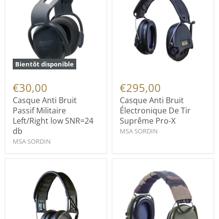
Bientôt disponible
€30,00
€295,00
Casque Anti Bruit
Casque Anti Bruit
Passif Militaire
Électronique De Tir
Left/Right low SNR=24
Suprême Pro-X
db
MSA SORDIN
MSA SORDIN