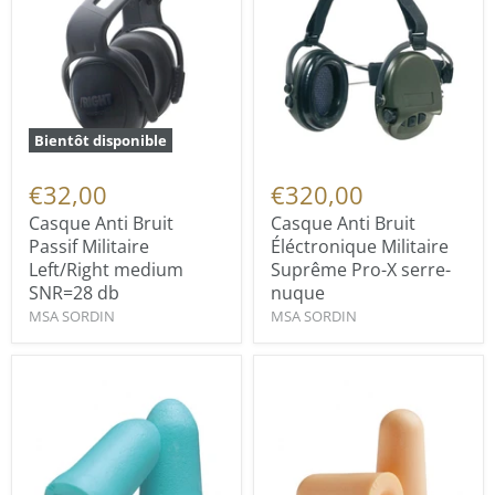
Bientôt disponible
€32,00
€320,00
Casque Anti Bruit
Casque Anti Bruit
Passif Militaire
Éléctronique Militaire
Left/Right medium
Suprême Pro-X serre-
SNR=28 db
nuque
MSA SORDIN
MSA SORDIN