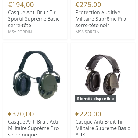
€194,00
€275,00
Casque Anti Bruit Tir
Protection Auditive
Sportif Suprême Basic
Militaire Suprême Pro
serre-tête
serre-tête noir
MSA SORDIN
MSA SORDIN
Bientôt disponible
€320,00
€220,00
Casque Anti Bruit Actif
Casque Anti Bruit Tir
Militaire Suprême Pro
Militaire Supreme Basic
serre-nuque
AUX