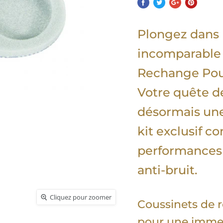
Plongez dans 
incomparable 
Rechange Pou
Votre quête de
désormais une
kit exclusif c
performances 
anti-bruit.
Cliquez pour zoomer
Coussinets de r
pour une immer