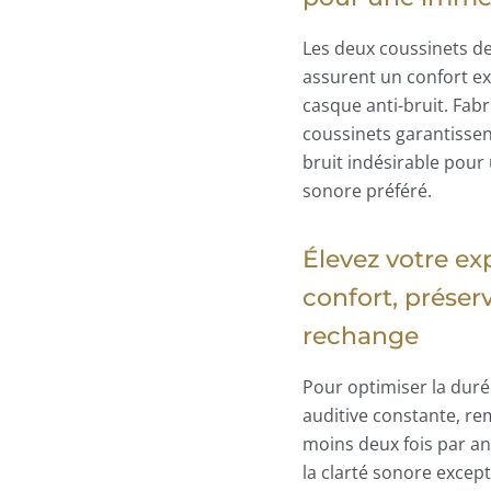
Les deux coussinets de
assurent un confort ex
casque anti-bruit. Fab
coussinets garantissen
bruit indésirable pou
sonore préféré.
Élevez votre ex
confort, préserv
rechange
Pour optimiser la duré
auditive constante, re
moins deux fois par an
la clarté sonore except