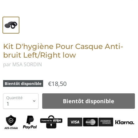
Kit D'hygiène Pour Casque Anti-
bruit Left/Right low
par MSA SORDIN
€18,50
Bientôt disponible
Quantité
Bientôt disponible