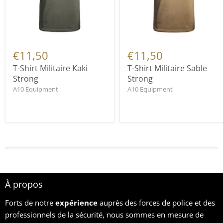
€11,50
€11,50
T-Shirt Militaire Kaki
T-Shirt Militaire Sable
Strong
Strong
A10 Equipment
A10 Equipment
À propos
Forts de notre
expérience
auprès des forces de police et des
professionnels de la sécurité, nous sommes en mesure de