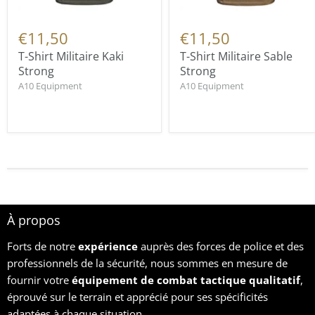
€11,50
€11,50
T-Shirt Militaire Kaki
T-Shirt Militaire Sable
Strong
Strong
A10 Equipment
A10 Equipment
À propos
Forts de notre
expérience
auprès des forces de police et des
professionnels de la sécurité, nous sommes en mesure de
fournir votre
équipement
de combat tactique qualitatif
,
éprouvé sur le terrain et apprécié pour ses spécificités
adaptées à chaque situation.