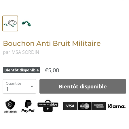
Bouchon Anti Bruit Militaire
par MSA SORDIN
€5,00
Bientôt disponible
Quantité
Bientôt disponible