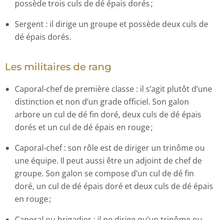
possède trois culs de dé épais dorés ;
Sergent : il dirige un groupe et possède deux culs de
dé épais dorés.
Les militaires de rang
Caporal-chef de première classe : il s’agit plutôt d’une
distinction et non d’un grade officiel. Son galon
arbore un cul de dé fin doré, deux culs de dé épais
dorés et un cul de dé épais en rouge ;
Caporal-chef : son rôle est de diriger un trinôme ou
une équipe. Il peut aussi être un adjoint de chef de
groupe. Son galon se compose d’un cul de dé fin
doré, un cul de dé épais doré et deux culs de dé épais
en rouge ;
Caporal ou brigadier : il ne dirige qu’un trinôme ou