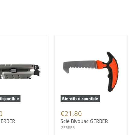
disponible
Bientôt disponible
0
€21,80
GERBER
Scie Bivouac GERBER
GERBER