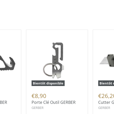
Bientôt disponible
Bientôt 
€8,90
€26,2
RBER
Porte Clé Outil GERBER
Cutter 
GERBER
GERBER