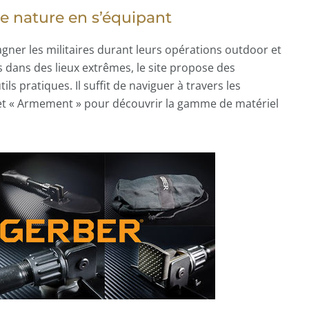
e nature en s’équipant
ner les militaires durant leurs opérations outdoor et
s dans des lieux extrêmes, le site propose des
ls pratiques. Il suffit de naviguer à travers les
et « Armement » pour découvrir la gamme de matériel