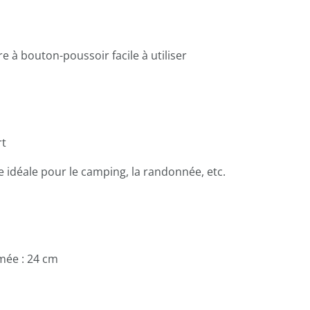
e à bouton-poussoir facile à utiliser
rt
te idéale pour le camping, la randonnée, etc.
mée : 24 cm