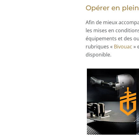
Opérer en plein
Afin de mieux accompag
les mises en condition
équipements et des outi
rubriques «
Bivouac
» 
disponible.