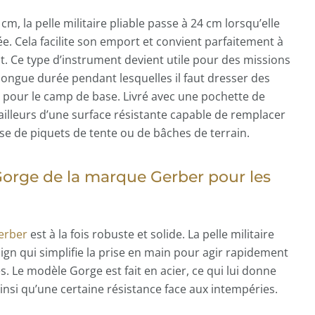
cm, la pelle militaire pliable passe à 24 cm lorsqu’elle
e. Cela facilite son emport et convient parfaitement à
. Ce type d’instrument devient utile pour des missions
ongue durée pendant lesquelles il faut dresser des
 pour le camp de base. Livré avec une pochette de
’ailleurs d’une surface résistante capable de remplacer
e de piquets de tente ou de bâches de terrain.
orge de la marque Gerber pour les
erber
est à la fois robuste et solide. La pelle militaire
ign qui simplifie la prise en main pour agir rapidement
. Le modèle Gorge est fait en acier, ce qui lui donne
insi qu’une certaine résistance face aux intempéries.