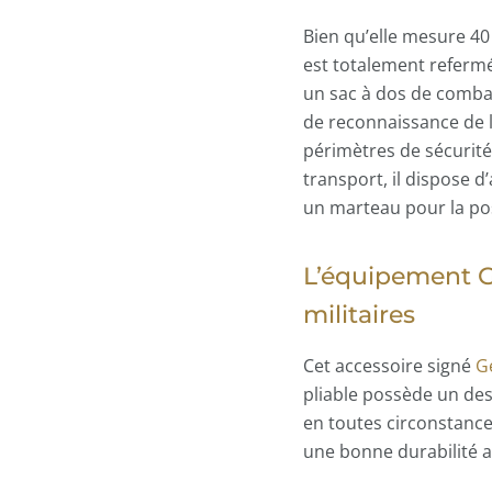
Bien qu’elle mesure 40 
est totalement refermé
un sac à dos de combat
de reconnaissance de l
périmètres de sécurité
transport, il dispose d
un marteau pour la pos
L’équipement G
militaires
Cet accessoire signé
G
pliable possède un des
en toutes circonstances
une bonne durabilité a