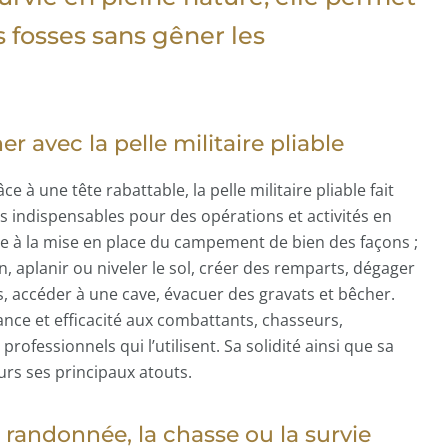
 fosses sans gêner les
r avec la pelle militaire pliable
ce à une tête rabattable, la pelle militaire pliable fait
 indispensables pour des opérations et activités en
bue à la mise en place du campement de bien des façons ;
n, aplanir ou niveler le sol, créer des remparts, dégager
 accéder à une cave, évacuer des gravats et bêcher.
ance et efficacité aux combattants, chasseurs,
rofessionnels qui l’utilisent. Sa solidité ainsi que sa
leurs ses principaux atouts.
a randonnée, la chasse ou la survie