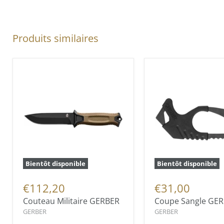
Produits similaires
Bientôt disponible
Bientôt disponible
€112,20
€31,00
Couteau Militaire GERBER
Coupe Sangle GE
GERBER
GERBER