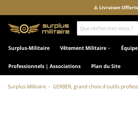
⚠️ Livraison Offer
Surplus-Militaire
Vêtement Militaire
Équipe
Professionnels | Associations
Plan du Site
Surplus-Militaire
GERBER, grand choix d'outils profess