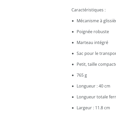
Caractéristiques :
Mécanisme à glissièr
Poignée robuste
Marteau intégré
Sac pour le transpo
Petit, taille compac
765 g
Longueur : 40 cm
Longueur totale fer
Largeur : 11.8 cm