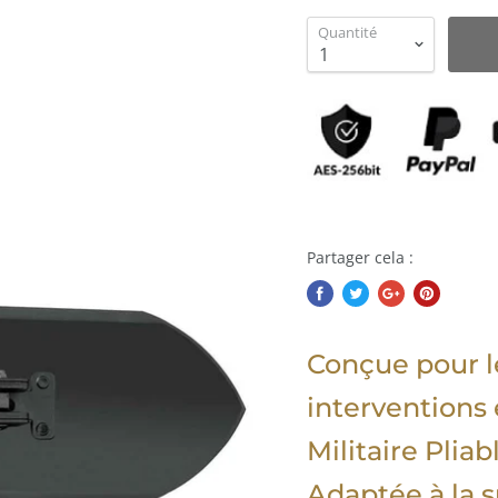
Quantité
Partager cela :
Conçue pour le
interventions 
Militaire Plia
Adaptée à la s