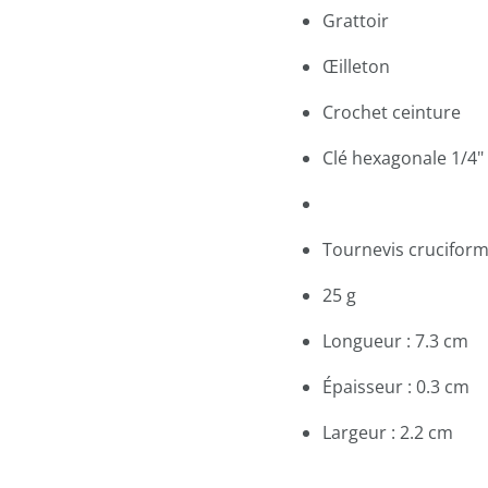
Grattoir
Œilleton
Crochet ceinture
Clé hexagonale 1/4
Tournevis crucifor
25 g
Longueur : 7.3 cm
Épaisseur : 0.3 cm
Largeur : 2.2 cm