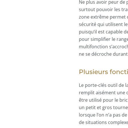
Ne plus avoir peur de p
surtout pouvoir les tr
zone extrême permet d’a
sécurité qui utilisent 
puisqu’il est capable d
pour simplifier le rang
multifonction s’accroch
ne se décroche durant
Plusieurs fonct
Le porte-clés outil de
remplit aisément une d
être utilisé pour le b
un petit et gros tourne
lorsque l’on n’a pas de 
de situations complexe