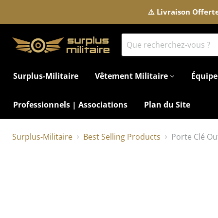
⚠️ Livraison Offer
Surplus-Militaire
Vêtement Militaire
Équipe
Professionnels | Associations
Plan du Site
Surplus-Militaire
Best Selling Products
Porte Clé Ou