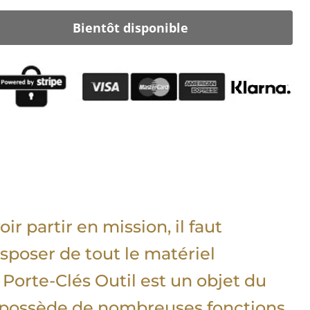
Bientôt disponible
r partir en mission, il faut
isposer de tout le matériel
 Porte-Clés Outil est un objet du
 possède de nombreuses fonctions.