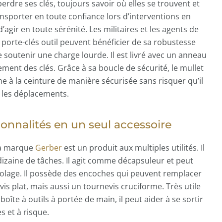
erdre ses clés, toujours savoir où elles se trouvent et
ansporter en toute confiance lors d’interventions en
gir en toute sérénité. Les militaires et les agents de
le porte-clés outil peuvent bénéficier de sa robustesse
e soutenir une charge lourde. Il est livré avec un anneau
ement des clés. Grâce à sa boucle de sécurité, le mullet
e à la ceinture de manière sécurisée sans risquer qu’il
 les déplacements.
ionnalités en un seul accessoire
 la marque
Gerber
est un produit aux multiples utilités. Il
izaine de tâches. Il agit comme décapsuleur et peut
ricolage. Il possède des encoches qui peuvent remplacer
vis plat, mais aussi un tournevis cruciforme. Très utile
boîte à outils à portée de main, il peut aider à se sortir
s et à risque.