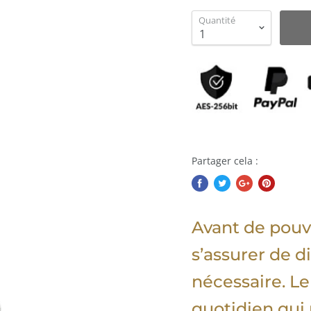
Quantité
Partager cela :
Avant de pouvoi
s’assurer de d
nécessaire. Le
quotidien qui