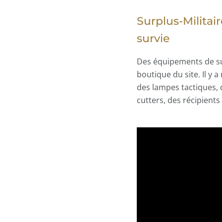
Surplus-Milita
survie
Des équipements de su
boutique du site. Il y
des lampes tactiques, 
cutters, des récipients