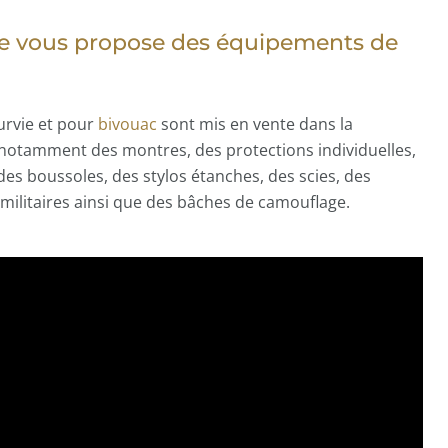
ire vous propose des équipements de
rvie et pour
bivouac
sont mis en vente dans la
 a notamment des montres, des protections individuelles,
des boussoles, des stylos étanches, des scies, des
 militaires ainsi que des bâches de camouflage.