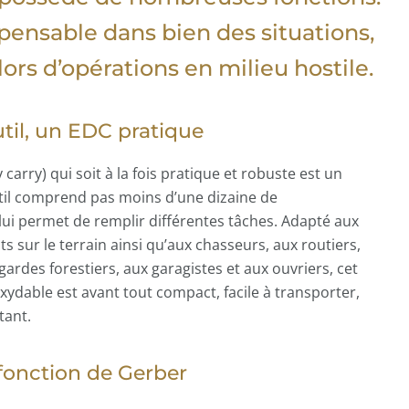
ispensable dans bien des situations,
lors d’opérations en milieu hostile.
util, un EDC pratique
carry) qui soit à la fois pratique et robuste est un
util comprend pas moins d’une dizaine de
 lui permet de remplir différentes tâches. Adapté aux
 sur le terrain ainsi qu’aux chasseurs, aux routiers,
ardes forestiers, aux garagistes et aux ouvriers, cet
xydable est avant tout compact, facile à transporter,
tant.
fonction de Gerber