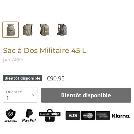
Sac à Dos Militaire 45 L
par ARES
€90,95
Bientôt disponible
Quantité
Bientôt disponible