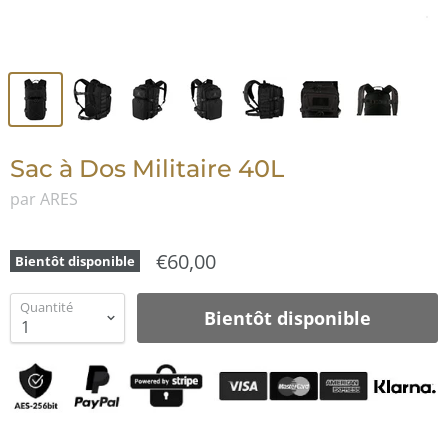
Sac à Dos Militaire 40L
par ARES
€60,00
Bientôt disponible
Quantité
Bientôt disponible