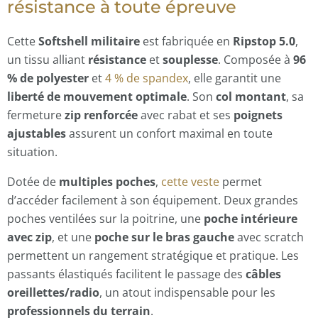
résistance à toute épreuve
Cette
Softshell militaire
est fabriquée en
Ripstop 5.0
,
un tissu alliant
résistance
et
souplesse
. Composée à
96
% de polyester
et
4 % de spandex
, elle garantit une
liberté de mouvement optimale
. Son
col montant
, sa
fermeture
zip renforcée
avec rabat et ses
poignets
ajustables
assurent un confort maximal en toute
situation.
Dotée de
multiples poches
,
cette veste
permet
d’accéder facilement à son équipement. Deux grandes
poches ventilées sur la poitrine, une
poche intérieure
avec zip
, et une
poche sur le bras gauche
avec scratch
permettent un rangement stratégique et pratique. Les
passants élastiqués facilitent le passage des
câbles
oreillettes/radio
, un atout indispensable pour les
professionnels du terrain
.