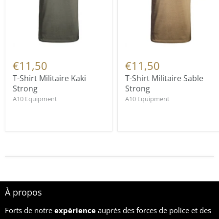
€11,50
€11,50
T-Shirt Militaire Kaki
T-Shirt Militaire Sable
Strong
Strong
A10 Equipment
A10 Equipment
À propos
Forts de notre
expérience
auprès des forces de police et des