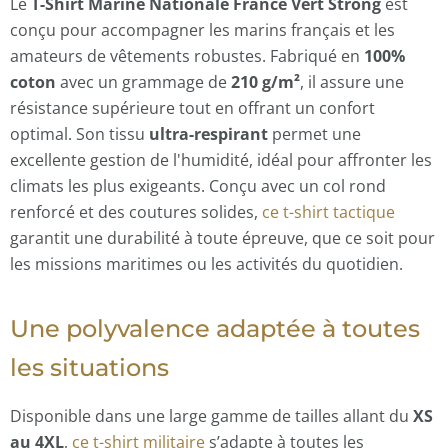
Le
T-Shirt Marine Nationale France Vert Strong
est
conçu pour accompagner les marins français et les
amateurs de vêtements robustes. Fabriqué en
100%
coton
avec un grammage de
210 g/m²
, il assure une
résistance supérieure tout en offrant un confort
optimal. Son tissu
ultra-respirant
permet une
excellente gestion de l'humidité, idéal pour affronter les
climats les plus exigeants. Conçu avec un col rond
renforcé et des coutures solides,
ce t-shirt tactique
garantit une durabilité à toute épreuve, que ce soit pour
les missions maritimes ou les activités du quotidien.
Une polyvalence adaptée à toutes
les situations
Disponible dans une large gamme de tailles allant du
XS
au 4XL
,
ce t-shirt militaire
s’adapte à toutes les