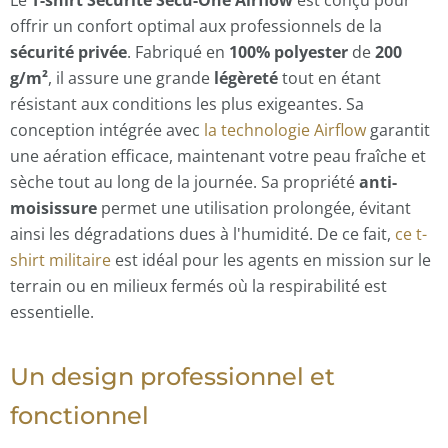
Le
T-shirt Sécurité Sécu-One Airflow
est conçu pour
offrir un confort optimal aux professionnels de la
sécurité privée
. Fabriqué en
100% polyester
de
200
g/m²
, il assure une grande
légèreté
tout en étant
résistant aux conditions les plus exigeantes. Sa
conception intégrée avec
la technologie Airflow
garantit
une aération efficace, maintenant votre peau
fraîche et
sèche
tout au long de la journée. Sa propriété
anti-
moisissure
permet une utilisation prolongée, évitant
ainsi les dégradations dues à l'humidité. De ce fait,
ce t-
shirt militaire
est idéal pour les agents en mission sur le
terrain ou en milieux fermés où la
respirabilité
est
essentielle.
Un design professionnel et
fonctionnel