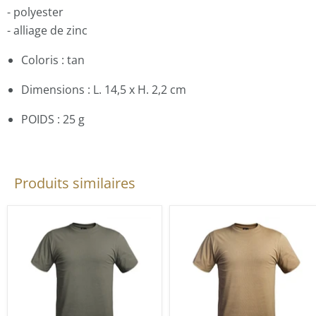
- polyester
- alliage de zinc
Coloris : tan
Dimensions : L. 14,5 x H. 2,2 cm
POIDS : 25 g
Produits similaires