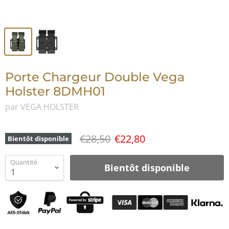
Porte Chargeur Double Vega
Holster 8DMH01
par VEGA HOLSTER
€28,50
€22,80
Bientôt disponible
Quantité
Bientôt disponible