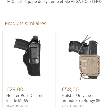
M.OL.L.E. équipé du système étoile VEGA HOLSTER®
Produits similaires
€29,00
€58,00
Holster Port Discret
Holster Universel
Inside IA265
ambidextre Bungy 8BL
VEGA HOLSTER
VEGA HOLSTER