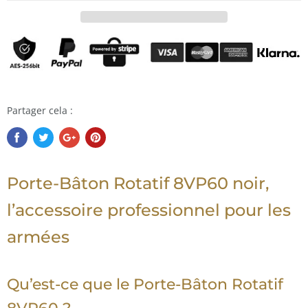
Partager cela :
Porte-Bâton Rotatif 8VP60 noir,
l’accessoire professionnel pour les
armées
Qu’est-ce que le Porte-Bâton Rotatif