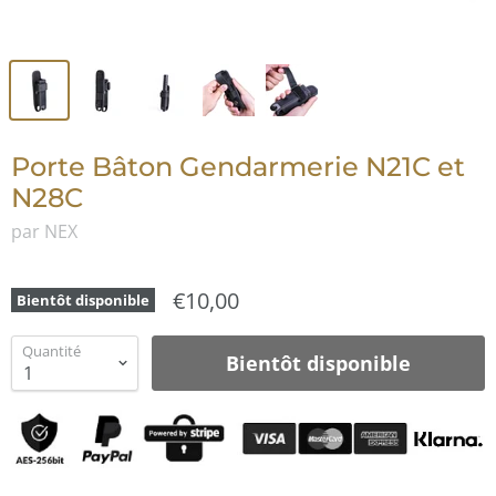
Porte Bâton Gendarmerie N21C et
N28C
par NEX
€10,00
Bientôt disponible
Quantité
Bientôt disponible