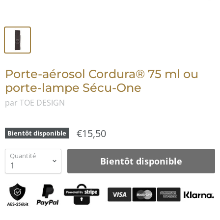
Porte-aérosol Cordura® 75 ml ou
porte-lampe Sécu-One
par TOE DESIGN
€15,50
Bientôt disponible
Quantité
Bientôt disponible