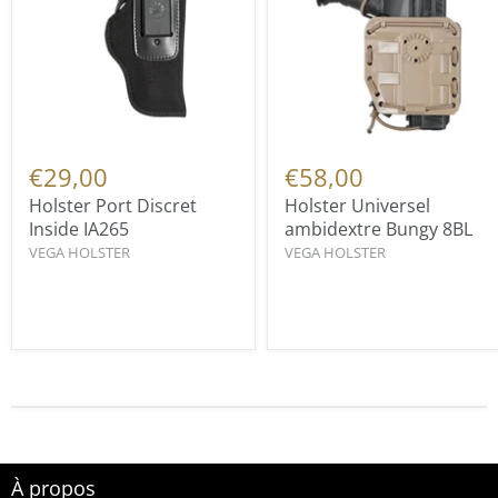
€29,00
€58,00
Holster Port Discret
Holster Universel
Inside IA265
ambidextre Bungy 8BL
VEGA HOLSTER
VEGA HOLSTER
À propos