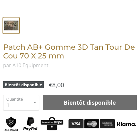
Patch AB+ Gomme 3D Tan Tour De
Cou 70 X 25 mm
par A10 Equipment
€8,00
Bientôt disponible
Quantité
Bientôt disponible