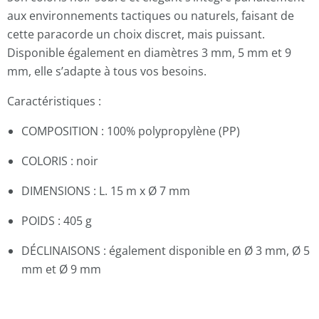
aux environnements tactiques ou naturels, faisant de
cette paracorde un choix discret, mais puissant.
Disponible également en diamètres 3 mm, 5 mm et 9
mm, elle s’adapte à tous vos besoins.
Caractéristiques :
COMPOSITION : 100% polypropylène (PP)
COLORIS : noir
DIMENSIONS : L. 15 m x Ø 7 mm
POIDS : 405 g
DÉCLINAISONS : également disponible en Ø 3 mm, Ø 5
mm et Ø 9 mm