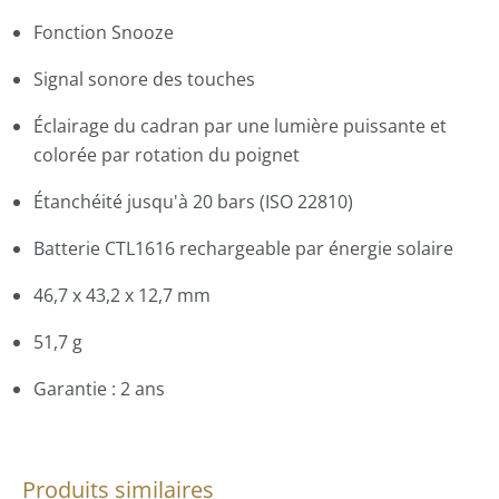
Fonction Snooze
Signal sonore des touches
Éclairage du cadran par une lumière puissante et
colorée par rotation du poignet
Étanchéité jusqu'à 20 bars (ISO 22810)
Batterie CTL1616 rechargeable par énergie solaire
46,7 x 43,2 x 12,7 mm
51,7 g
Garantie : 2 ans
Produits similaires