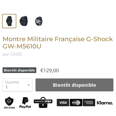
Montre Militaire Française G-Shock
GW-M5610U
par CASIO
€129,00
Bientôt disponible
Quantité
Bientôt disponible