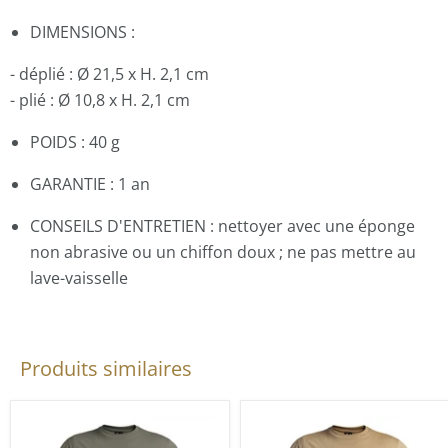
DIMENSIONS :
- déplié : Ø 21,5 x H. 2,1 cm
- plié : Ø 10,8 x H. 2,1 cm
POIDS : 40 g
GARANTIE : 1 an
CONSEILS D'ENTRETIEN : nettoyer avec une éponge
non abrasive ou un chiffon doux ; ne pas mettre au
lave-vaisselle
Produits similaires