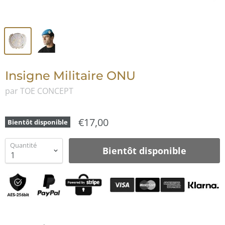
Insigne Militaire ONU
par TOE CONCEPT
€17,00
Bientôt disponible
Quantité
Bientôt disponible