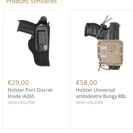
Produits similaires
€29,00
€58,00
Holster Port Discret
Holster Universel
Inside IA265
ambidextre Bungy 8BL
VEGA HOLSTER
VEGA HOLSTER