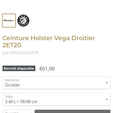
Ceinture Holster Vega Droitier
2ET20
par VEGA HOLSTER
€61,00
Bientôt disponible
Dextérité
Taille