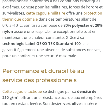
professionnels confrontés à des conditions climatiques
extrêmes. Conçue pour les militaires, forces de l'ordre et
survivalistes,
cette cagoule militaire
offre une
protection
thermique optimale
dans des températures allant de
0°C à -10°C. Son tissu composé de
80% polyester et 20%
nylon
assure une respirabilité exceptionnelle tout en
maintenant une chaleur constante. Grâce à sa
technologie Label OEKO-TEX Standard 100
, elle
garantit également une absence de substances nocives,
pour un confort et une sécurité maximale.
Performance et durabilité au
service des professionnels
Cette cagoule tactique
se distingue par sa
densité de
210 g/m²
, offrant une résistance accrue aux intempéries
tout en restant légère. Son design
vert olive
s'intègre