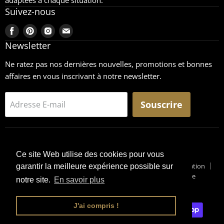
adaptées à chaque situation.
Suivez-nous
Trouvez-
Trouvez-
Trouvez-
Trouvez-
nous
nous
nous
nous
Newsletter
sur
sur
sur
sur
Ne ratez pas nos dernières nouvelles, promotions et bonnes
Facebook
Pinterest
Instagram
Email
affaires en vous inscrivant à notre newsletter.
Souscrire
Adresse E-mail
Ce site Web utilise des cookies pour vous
Recherche
CGU
Retours
Mentions légales
Conditions générales de vente
Conditions générales d'utilisation
garantir la meilleure expérience possible sur
Pourquoi un Surplus Militaire ?
Suivi de Colis
Blog Militaire
notre site.
En savoir plus
Copyright © 2026 Surplus-Militaire
J'ai compris !