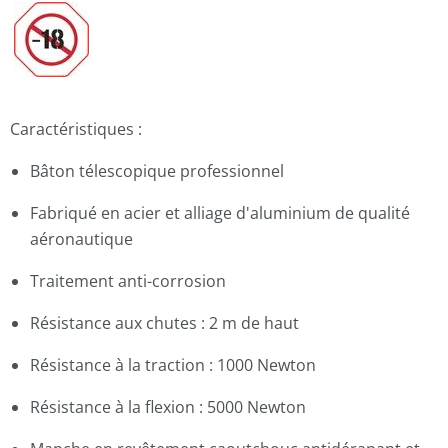
Caractéristiques :
Bâton télescopique professionnel
Fabriqué en acier et alliage d'aluminium de qualité
aéronautique
Traitement anti-corrosion
Résistance aux chutes : 2 m de haut
Résistance à la traction : 1000 Newton
Résistance à la flexion : 5000 Newton