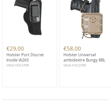
€29,00
€58,00
Holster Port Discret
Holster Universel
Inside IA265
ambidextre Bungy 8BL
VEGA HOLSTER
VEGA HOLSTER