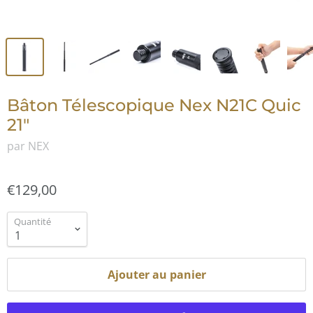
Bâton Télescopique Nex N21C Quic
21"
par NEX
€129,00
Quantité
Ajouter au panier