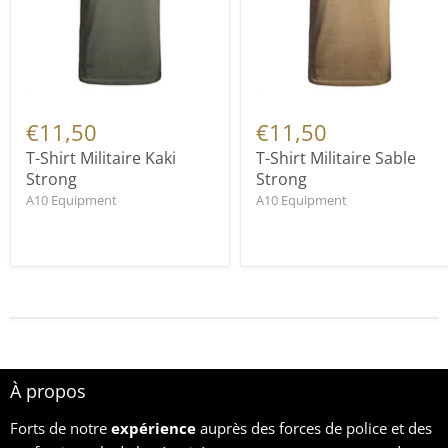
€11,50
€11,50
T-Shirt Militaire Kaki
T-Shirt Militaire Sable
Strong
Strong
A10 Equipment
A10 Equipment
À propos
Forts de notre
expérience
auprès des forces de police et des