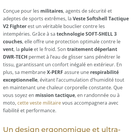
Conçue pour les
militaires
, agents de sécurité et
adeptes de sports extrêmes, la
Veste Softshell Tactique
V2 Fighter
est un véritable bouclier contre les
intempéries. Grâce à sa
technologie SOFT-SHELL 3
couches
, elle offre une protection optimale contre le
vent
, la
pluie
et le froid. Son
traitement déperlant
DWR-TECH
permet à l’eau de glisser sans pénétrer le
tissu, garantissant un confort inégalé en extérieur. En
plus, sa
membrane
X-PERF
assure une
respirabilité
exceptionnelle
, évitant l’accumulation d’humidité tout
en maintenant une chaleur corporelle constante. Que
vous soyez en
mission tactique
, en randonnée ou à
moto,
cette veste militaire
vous accompagnera avec
fiabilité et performance.
Un design ergonomique et ultra-