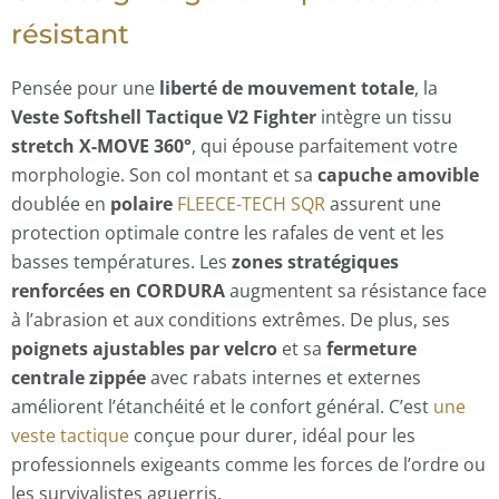
résistant
Pensée pour une
liberté de mouvement totale
, la
Veste Softshell Tactique V2 Fighter
intègre un tissu
stretch X-MOVE 360°
, qui épouse parfaitement votre
morphologie. Son col montant et sa
capuche amovible
doublée en
polaire
FLEECE-TECH SQR
assurent une
protection optimale contre les rafales de vent et les
basses températures. Les
zones stratégiques
renforcées en CORDURA
augmentent sa résistance face
à l’abrasion et aux conditions extrêmes. De plus, ses
poignets ajustables par velcro
et sa
fermeture
centrale zippée
avec rabats internes et externes
améliorent l’étanchéité et le confort général. C’est
une
veste tactique
conçue pour durer, idéal pour les
professionnels exigeants comme les forces de l’ordre ou
les survivalistes aguerris.