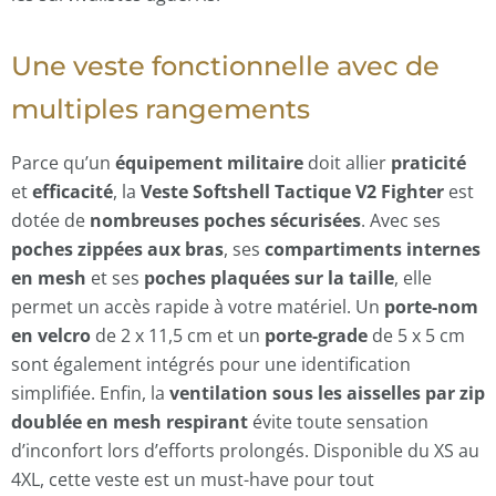
Une veste fonctionnelle avec de
multiples rangements
Parce qu’un
équipement militaire
doit allier
praticité
et
efficacité
, la
Veste Softshell Tactique V2 Fighter
est
dotée de
nombreuses poches sécurisées
. Avec ses
poches zippées aux bras
, ses
compartiments internes
en mesh
et ses
poches plaquées sur la taille
, elle
permet un accès rapide à votre matériel. Un
porte-nom
en velcro
de 2 x 11,5 cm et un
porte-grade
de 5 x 5 cm
sont également intégrés pour une identification
simplifiée. Enfin, la
ventilation sous les aisselles par zip
doublée en mesh respirant
évite toute sensation
d’inconfort lors d’efforts prolongés. Disponible du XS au
4XL, cette veste est un must-have pour tout