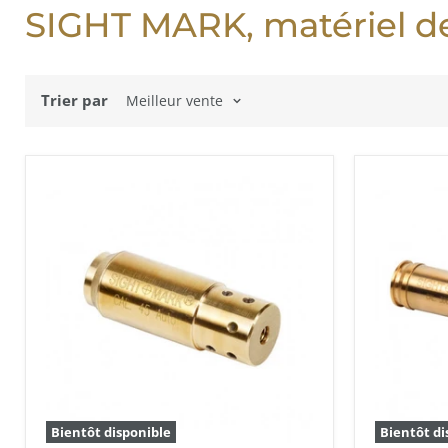
SIGHT MARK, matériel de
Trier par
Bientôt disponible
Bientôt di