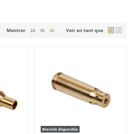
Montrer
Voir en tant que
24
36
48
Bientôt disponible