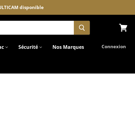
MULTICAM disponible
Voir
le
panier
Connexion
ac
Sécurité
Nos Marques