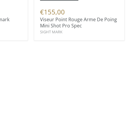
€155,00
mark
Viseur Point Rouge Arme De Poing
Mini Shot Pro Spec
SIGHT MARK