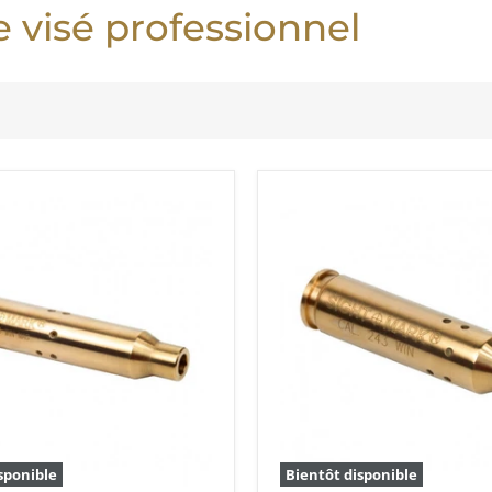
 visé professionnel
sponible
Bientôt disponible