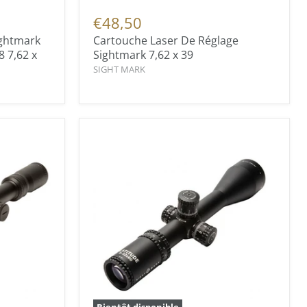
€48,50
ightmark
Cartouche Laser De Réglage
8 7,62 x
Sightmark 7,62 x 39
SIGHT MARK