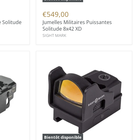
€549,00
e Solitude
Jumelles Militaires Puissantes
Solitude 8x42 XD
SIGHT MARK
Bientôt disponible