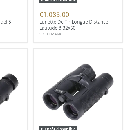
Bientôt disponible
€1.085,00
adel 5-
Lunette De Tir Longue Distance
Latitude 8-32x60
SIGHT MARK
Bientôt disponible