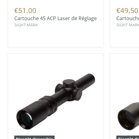
€51,00
€49,50
Cartouche 45 ACP Laser de Réglage
Cartouche
SIGHT MARK
SIGHT MAR