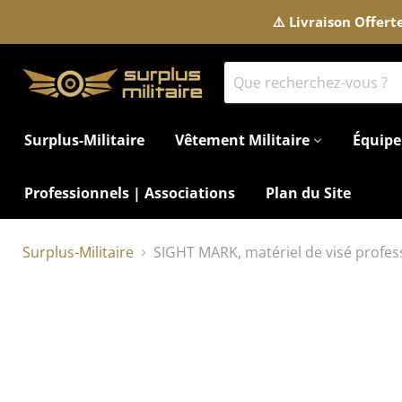
⚠️ Livraison Offer
Surplus-Militaire
Vêtement Militaire
Équipe
Professionnels | Associations
Plan du Site
Surplus-Militaire
SIGHT MARK, matériel de visé profes