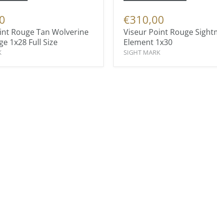
0
€310,00
int Rouge Tan Wolverine
Viseur Point Rouge Sight
ge 1x28 Full Size
Element 1x30
K
SIGHT MARK