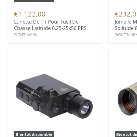
€1.122,00
€232,0
Lunette De Tir Pour Fusil De
Jumelle Mi
Chasse Latitude 6,25-25x56 PRS
Solitude 
SIGHT MARK
SIGHT MAR
Bientôt disponible
Bientôt di