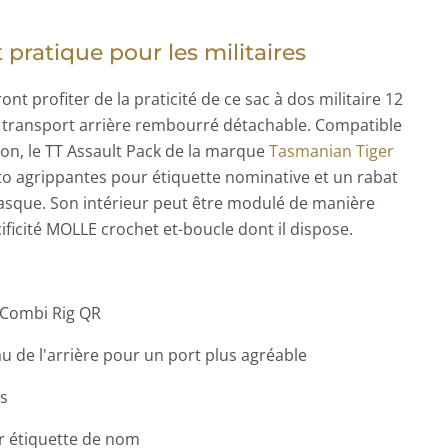
ratique pour les militaires
t profiter de la praticité de ce sac à dos militaire 12
de transport arrière rembourré détachable. Compatible
on, le TT Assault Pack de la marque
Tasmanian Tiger
o agrippantes pour étiquette nominative et un rabat
asque. Son intérieur peut être modulé de manière
écificité MOLLE crochet et-boucle dont il dispose.
 Combi Rig QR
 de l'arrière pour un port plus agréable
s
r étiquette de nom