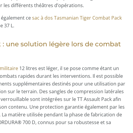
 les différents théâtres d’opérations.
 également ce
sac à dos Tasmanian Tiger Combat Pack
e 37 L.
 : une solution légère lors de combat
militaire
12 litres est léger, il se pose comme étant un
 combats rapides durant les interventions. Il est possible
ents supplémentaires destinés pour une utilisation par
tion sur le terrain. Des sangles de compression latérales
errouillable sont intégrées sur le TT Assault Pack afin
 son contenu. Une protection garantie également par les
 La matière utilisée pendant la phase de fabrication de
 CORDURA® 700 D, connus pour sa robustesse et sa