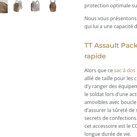
protection optimale sur
Nous vous présentons
qui lui a une capacité d
TT Assault Pack
rapide
Alors que ce
sac à dos 
allié de taille pour les
d’y ranger des équipem
le soldat lors d’une ac
amovibles avec boucle v
d’assurer la sûreté de
secrets de confections.
cet accessoire est le
longue durée de vie.