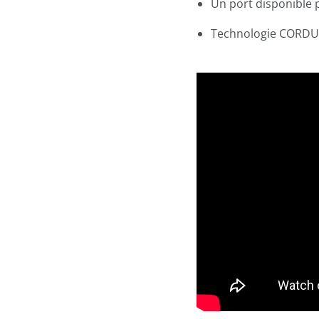
Un port disponible 
Technologie CORD