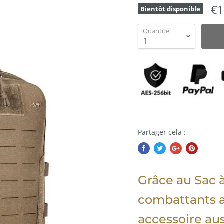
€1
Bientôt disponible
Quantité
Partager cela :
Grâce au Sac à 
combattants a
accessoire aus