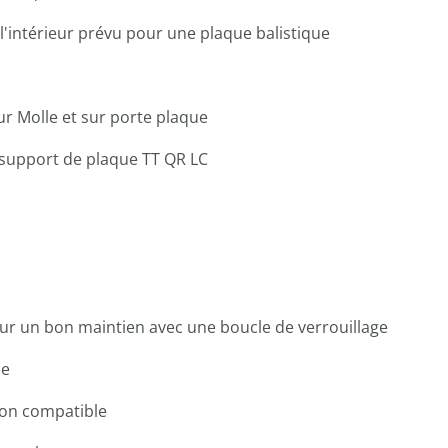
'intérieur prévu pour une plaque balistique
ur Molle et sur porte plaque
support de plaque TT QR LC
our un bon maintien avec une boucle de verrouillage
le
ion compatible