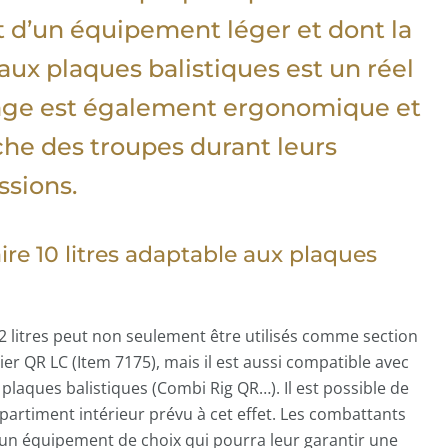
git d’un équipement léger et dont la
aux plaques balistiques est un réel
age est également ergonomique et
tâche des troupes durant leurs
ssions.
ire 10 litres adaptable aux plaques
12 litres peut non seulement être utilisés comme section
ier QR LC (Item 7175), mais il est aussi compatible avec
plaques balistiques (Combi Rig QR…). Il est possible de
partiment intérieur prévu à cet effet. Les combattants
n un équipement de choix qui pourra leur garantir une