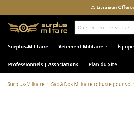
⚠️ Livraison Offer
Surplus-Militaire
Vêtement Militaire
Équipe
Professionnels | Associations
Plan du Site
Surplus-Militaire
Sac à Dos Militaire robuste pour vot