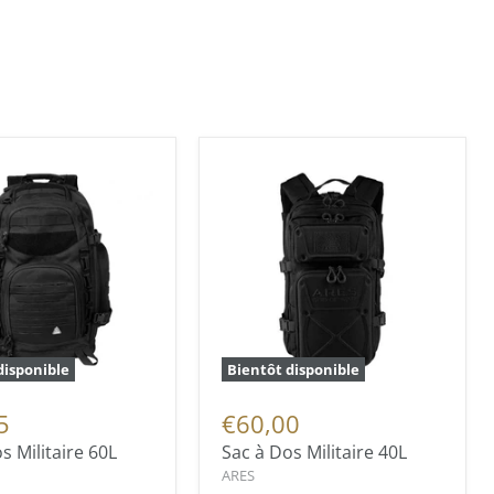
disponible
Bientôt disponible
5
€60,00
s Militaire 60L
Sac à Dos Militaire 40L
ARES