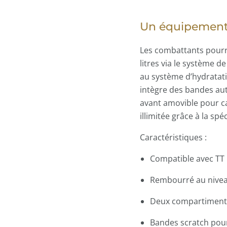
Un équipement p
Les combattants pourron
litres via le système 
au système d’hydratati
intègre des bandes aut
avant amovible pour c
illimitée grâce à la sp
Caractéristiques :
Compatible avec TT
Rembourré au niveau
Deux compartiment
Bandes scratch pou