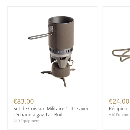
€83,00
€24,00
Set de Cuisson Militaire 1 litre avec
Récipient 
réchaud à gaz Tac-Boil
A10 Equipm
A10 Equipment