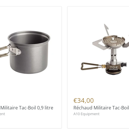
€34,00
Militaire Tac-Boil 0,9 litre
Réchaud Militaire Tac-Boi
ent
A10 Equipment