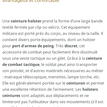
avantageux et confortable
Une
ceinture holster
prend la forme d’une large bande
textile fermée par clip ou velcro. Cet équipement
militaire est porté près du corps, au niveau de la taille. Il
contient divers porte-équipements, dont un holster
pour
port d'armes de poing
. Très
discret
, cet
accessoire de combat peut facilement être dissimulé
sous une veste tactique ou un gilet. Grâce à la
ceinture
de combat tactique
, le soldat peut ainsi transporter
son pistolet, et d’autres matériels nécessaires au métier
: matraque télescopique, menottes, lampe torche, etc.
Elle est généralement portée sur le
ceinturon
et permet
une excellente rétention de l’armement. Les
holsters
ceintures
sont adaptés aux déplacements et ne
limiteront pas l’utilisateur dans ses mouvements (s’il est