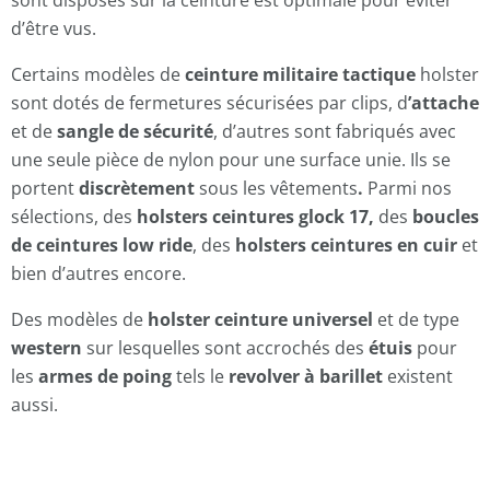
d’être vus.
Certains modèles de
ceinture militaire tactique
holster
sont dotés de fermetures sécurisées par clips, d
’attache
et de
sangle de sécurité
, d’autres sont fabriqués avec
une seule pièce de nylon pour une surface unie. Ils se
portent
discrètement
sous les vêtements
.
Parmi nos
sélections, des
holsters ceintures glock 17,
des
boucles
de ceintures low
ride
, des
holsters ceintures en cuir
et
bien d’autres encore.
Des modèles de
holster ceinture universel
et de type
western
sur lesquelles sont accrochés des
étuis
pour
les
armes de poing
tels le
revolver à barillet
existent
aussi.