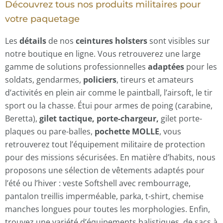
Découvrez tous nos produits militaires pour
votre paquetage
Les
détails
de nos
ceintures holsters
sont visibles sur
notre boutique en ligne. Vous retrouverez une large
gamme de solutions professionnelles
adaptées
pour les
soldats, gendarmes,
policiers
, tireurs et amateurs
d’activités en plein air comme le paintball, l’airsoft, le tir
sport ou la chasse. Étui pour armes de poing (carabine,
Beretta),
gilet tactique,
porte-chargeur,
gilet porte-
plaques ou pare-balles,
pochette MOLLE
, vous
retrouverez tout l’équipement militaire de protection
pour des missions sécurisées. En matière d’habits, nous
proposons une sélection de vêtements adaptés pour
l’été ou l’hiver : veste Softshell avec rembourrage,
pantalon treillis imperméable, parka, t-shirt, chemise
manches longues pour toutes les morphologies. Enfin,
trouvez une variété d’équipements balistiques, de sacs à