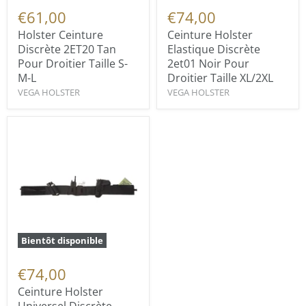
€61,00
€74,00
Holster Ceinture
Ceinture Holster
Discrète 2ET20 Tan
Elastique Discrète
Pour Droitier Taille S-
2et01 Noir Pour
M-L
Droitier Taille XL/2XL
VEGA HOLSTER
VEGA HOLSTER
Bientôt disponible
€74,00
Ceinture Holster
Universel Discrète