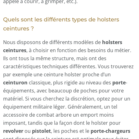
appelé à courir, à grimper, etc.).
Quels sont les différents types de holsters
ceintures ?
Nous disposons de différents modèles de
holsters
ceintures
, à choisir en fonction des besoins du métier.
Ils ont tous la même structure, mais ont des
caractéristiques techniques différentes. Vous trouverez
par exemple une ceinture holster proche d’un
ceinturon
classique, plus rigide au niveau des
porte
-
équipements, avec beaucoup de poches pour votre
matériel. Si vous cherchez la discrétion, optez pour un
équipement militaire léger. Généralement, un tel
accessoire de combat arbore un emport moins
imposant, tandis que la façon dont le holster pour
revolver
ou
pistolet
, les poches et le
porte-chargeurs
sont disposés sur la ceinture est optimale pour éviter