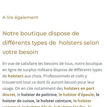
A lire également
Notre boutique dispose de
différents types de holsters
selon
votre besoin
En vue de satisfaire les besoins de tous, notre boutique
en ligne de surplus militaire dispose de différents types
de
holsters
aux choix. Professionnels et civils y
trouveront tout ce dont ils auront besoin pour leur
usage. On en cite notamment des
holsters en port
discret
, le
holster de poitrine,
le holster d'épaule
, le
holster de cuisse, le holster ceinture,
le holster
universel
,
le holster Glock
,
le holster Sig Pro
,
le